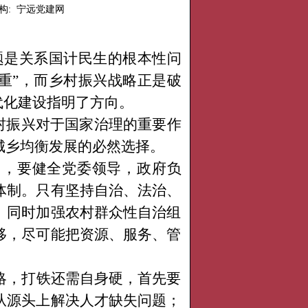
构: 宁远党建网
题是关系国计民生的根本性问
重”，而乡村振兴战略正是破
代化建设指明了方向。
村振兴对于国家治理的重要作
城乡均衡发展的必然选择。
中，要健全党委领导，政府负
体制。只有坚持自治、法治、
。同时加强农村群众性自治组
移，尽可能把资源、服务、管
略，打铁还需自身硬，首先要
从源头上解决人才缺失问题；