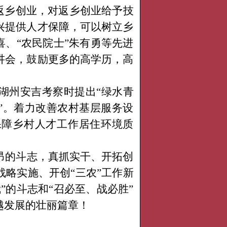
返乡创业，对返乡创业给予技
兴提供人才保障，可以树立乡
喜、“农民院士”朱有勇等先进
讲会，鼓励更多的高学历，高
湖州安吉考察时提出
“绿水青
”。着力改善农村基层服务设
保障乡村人才工作居住环境质
昂的斗志，真抓实干、开拓创
战略实施、开创
“三农”工作新
”的斗志和“召必至、战必胜”
越发展的壮丽篇章！