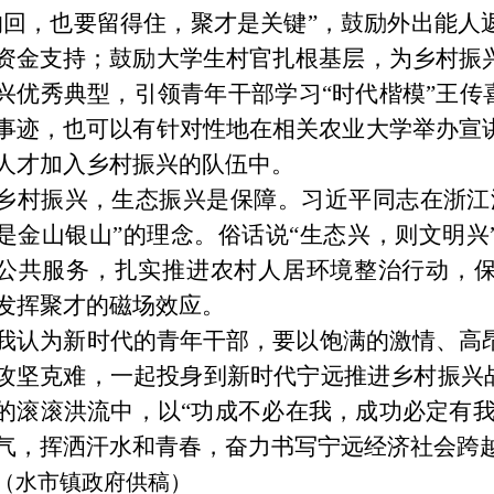
的回，也要留得住，聚才是关键”，鼓励外出能人
资金支持；鼓励大学生村官扎根基层，为乡村振
兴优秀典型，引领青年干部学习“时代楷模”王传
事迹，也可以有针对性地在相关农业大学举办宣
人才加入乡村振兴的队伍中。
乡村振兴，生态振兴是保障。习近平同志在浙江
是金山银山”的理念。俗话说“生态兴，则文明兴
公共服务，扎实推进农村人居环境整治行动，
发挥聚才的磁场效应。
我认为新时代的青年干部，要以饱满的激情、高
攻坚克难，一起投身到新时代宁远推进乡村振兴
的滚滚洪流中，以“功成不必在我，成功必定有我
气，挥洒汗水和青春，奋力书写宁远经济社会跨
（水市镇政府供稿）