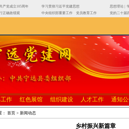
部工作
红色展馆
组织建设
人才工作
通知公
置：
首页
>
新闻动态
乡村振兴新篇章