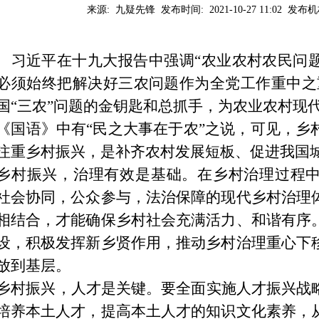
来源: 九疑先锋
发布时间:
2021-10-27 11:02
发布机
习近平在十九大报告中强调
“农业农村农民问
必须始终把解决好三农问题作为全党工作重中之
国“三农”问题的金钥匙和总抓手，为农业农村现
《国语》中有
“民之大事在于农”之说，可见，乡
注重乡村振兴，是补齐农村发展短板、促进我国
乡村振兴，治理有效是基础。在乡村治理过程
社会协同，公众参与，法治保障的现代乡村治理
相结合，才能确保乡村社会充满活力、和谐有序
设，积极发挥新乡贤作用，推动乡村治理重心下
放到基层。
乡村振兴，人才是关键。要全面实施人才振兴战
培养本土人才，提高本土人才的知识文化素养，