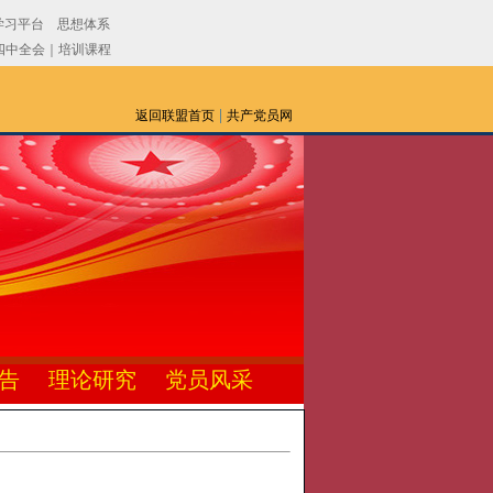
|
返回联盟首页
共产党员网
告
理论研究
党员风采